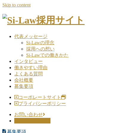
Skip to content
代表メッセージ
Si-Lawの理念
採用への想い
Si-Lawでの働きかた
インタビュー
働きやすい理由
よくある質問
会社概要
募集要項
コーポレートサイト
プライバシーポリシー
お問い合わせ
募集要項を見る
募集要項