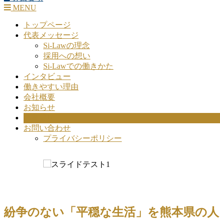
MENU
トップページ
代表メッセージ
Si-Lawの理念
採用への想い
Si-Lawでの働きかた
インタビュー
働きやすい理由
会社概要
お知らせ
募集要項
お問い合わせ
プライバシーポリシー
紛争のない「平穏な生活」を熊本県の人