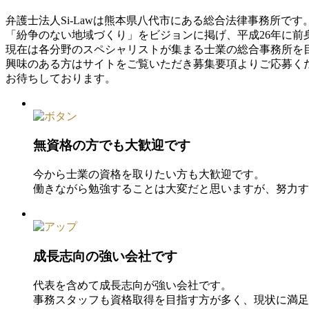
弁護士法人Si-Lawは熊本県八代市にある総合法律事務所です
「紛争のない地域づくり」をビジョンに掲げ、平成26年に前
現在は各分野のスペシャリストが集まる士業の総合事務所を
興味のある方はサイトをご覧いただき募集要項よりご応募く
お待ちしております。
無資格の方でも大歓迎です
今から士業の資格を取りたい方も大歓迎です。
働きながら勉強することは大変だと思いますが、努力す
成長志向の強い会社です
代表を含めて成長志向が強い会社です。
事務スタッフも資格取得を目指す方が多く、現状に満足