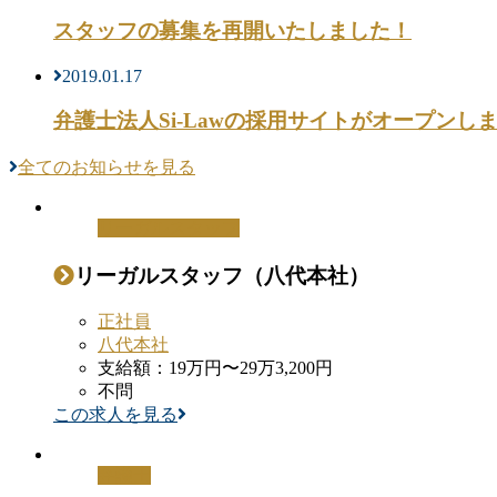
スタッフの募集を再開いたしました！
2019.01.17
弁護士法人Si-Lawの採用サイトがオープンし
全てのお知らせを見る
リーガルスタッフ
リーガルスタッフ（八代本社）
正社員
八代本社
支給額：19万円〜29万3,200円
不問
この求人を見る
弁護士